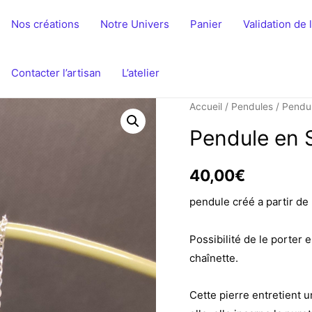
Nos créations
Notre Univers
Panier
Validation de
Contacter l’artisan
L’atelier
Accueil
/
Pendules
/ Pendul
Pendule en S
40,00
€
pendule créé a partir de
Possibilité de le porter 
chaînette.
Cette pierre entretient 