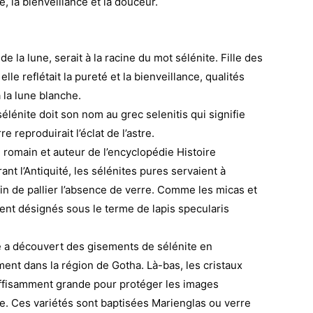
té, la bienveillance et la douceur.
 la lune, serait à la racine du mot sélénite. Fille des
elle reflétait la pureté et la bienveillance, qualités
la lune blanche.
élénite doit son nom au grec selenitis qui signifie
re reproduirait l’éclat de l’astre.
te romain et auteur de l’encyclopédie Histoire
ant l’Antiquité, les sélénites pures servaient à
fin de pallier l’absence de verre. Comme les micas et
ient désignés sous le terme de lapis specularis
 a découvert des gisements de sélénite en
ent dans la région de Gotha. Là-bas, les cristaux
suffisamment grande pour protéger les images
e. Ces variétés sont baptisées Marienglas ou verre