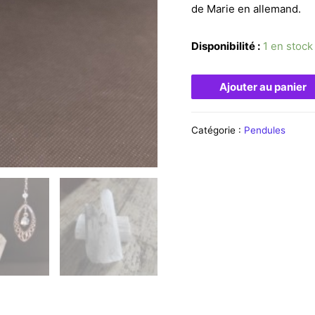
de Marie en allemand.
Disponibilité :
1 en stock
Ajouter au panier
Catégorie :
Pendules