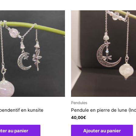
Pendules
pendentif en kunsite
Pendule en pierre de lune (In
40,00
€
ter au panier
Ajouter au panier