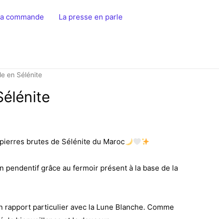
 la commande
La presse en parle
e en Sélénite
élénite
 pierres brutes de Sélénite du Maroc
en pendentif grâce au fermoir présent à la base de la
un rapport particulier avec la Lune Blanche. Comme